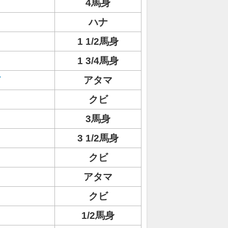
4馬身
ハナ
1 1/2馬身
1 3/4馬身
ド
アタマ
クビ
3馬身
3 1/2馬身
クビ
アタマ
クビ
1/2馬身