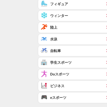
フィギュア
ウィンター
陸上
水泳
自転車
学生スポーツ
Doスポーツ
ビジネス
eスポーツ