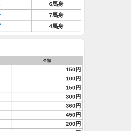
ス
6馬身
ン
7馬身
グ
4馬身
金額
150円
100円
150円
300円
360円
450円
200円