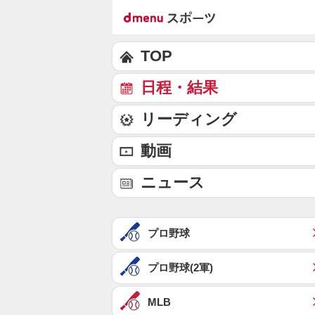
TOP
日程・結果
リーディング
動画
ニュース
プロ野球
プロ野球(2軍)
MLB