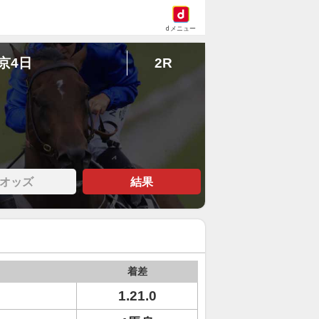
dメニュー
東京4日
2R
オッズ
結果
着差
1.21.0