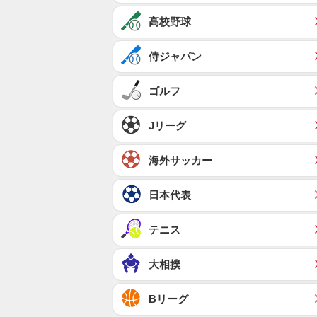
高校野球
侍ジャパン
ゴルフ
Jリーグ
海外サッカー
日本代表
テニス
大相撲
Bリーグ