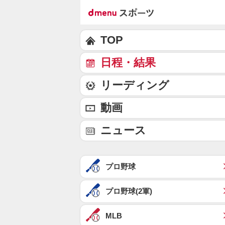
TOP
日程・結果
リーディング
動画
ニュース
プロ野球
プロ野球(2軍)
MLB