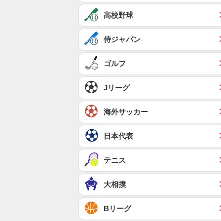
高校野球
侍ジャパン
ゴルフ
Jリーグ
海外サッカー
日本代表
テニス
大相撲
Bリーグ