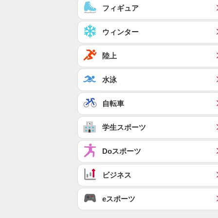
フィギュア
ウィンター
陸上
水泳
自転車
学生スポーツ
Doスポーツ
ビジネス
eスポーツ