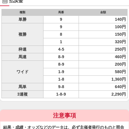
払戻金
種類
馬番
金額
単勝
9
140円
9
100円
複勝
8
150円
1
320円
枠連
4-5
250円
馬連
8-9
460円
8-9
200円
ワイド
1-9
580円
1-8
1,360円
馬単
9-8
640円
3連複
1-8-9
2,290円
注意事項
結果・成績・オッズなどのデータは、必ず主催者発行のものと照合