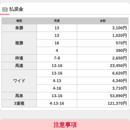
払戻金
種類
馬番
金額
単勝
13
3,100円
13
1,020円
複勝
16
570円
4
390円
枠連
7-8
2,650円
馬連
13-16
23,450円
13-16
6,620円
ワイド
4-13
4,340円
4-16
3,710円
馬単
13-16
53,890円
3連複
4-13-16
121,370円
注意事項