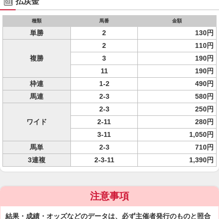
払戻金
種類
馬番
金額
単勝
2
130円
2
110円
複勝
3
190円
11
190円
枠連
1-2
490円
馬連
2-3
580円
2-3
250円
ワイド
2-11
280円
3-11
1,050円
馬単
2-3
710円
3連複
2-3-11
1,390円
注意事項
結果・成績・オッズなどのデータは、必ず主催者発行のものと照合