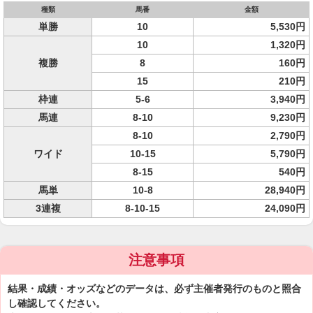
種類
馬番
金額
単勝
10
5,530円
10
1,320円
複勝
8
160円
15
210円
枠連
5-6
3,940円
馬連
8-10
9,230円
8-10
2,790円
ワイド
10-15
5,790円
8-15
540円
馬単
10-8
28,940円
3連複
8-10-15
24,090円
注意事項
結果・成績・オッズなどのデータは、必ず主催者発行のものと照合
し確認してください。