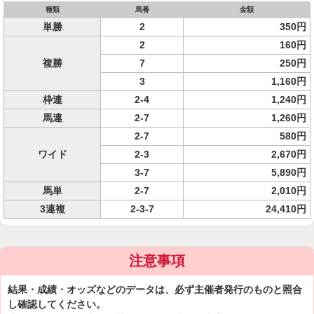
種類
馬番
金額
単勝
2
350円
2
160円
複勝
7
250円
3
1,160円
枠連
2-4
1,240円
馬連
2-7
1,260円
2-7
580円
ワイド
2-3
2,670円
3-7
5,890円
馬単
2-7
2,010円
3連複
2-3-7
24,410円
注意事項
結果・成績・オッズなどのデータは、必ず主催者発行のものと照合
し確認してください。