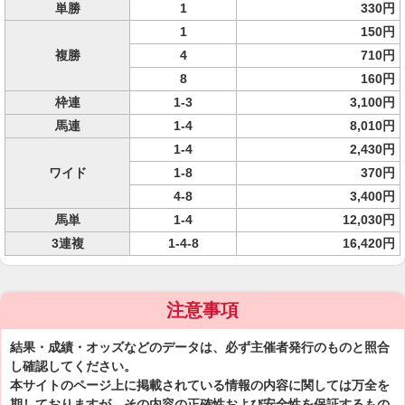
単勝
1
330円
1
150円
複勝
4
710円
8
160円
枠連
1-3
3,100円
馬連
1-4
8,010円
1-4
2,430円
ワイド
1-8
370円
4-8
3,400円
馬単
1-4
12,030円
3連複
1-4-8
16,420円
注意事項
結果・成績・オッズなどのデータは、必ず主催者発行のものと照合
し確認してください。
本サイトのページ上に掲載されている情報の内容に関しては万全を
期しておりますが、その内容の正確性および安全性を保証するもの