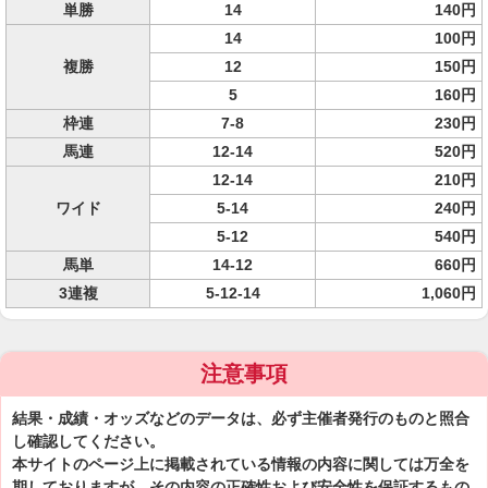
単勝
14
140円
14
100円
複勝
12
150円
5
160円
枠連
7-8
230円
馬連
12-14
520円
12-14
210円
ワイド
5-14
240円
5-12
540円
馬単
14-12
660円
3連複
5-12-14
1,060円
注意事項
結果・成績・オッズなどのデータは、必ず主催者発行のものと照合
し確認してください。
本サイトのページ上に掲載されている情報の内容に関しては万全を
期しておりますが、その内容の正確性および安全性を保証するもの