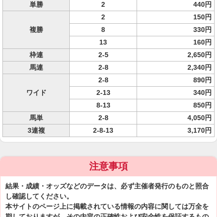
単勝
2
440円
2
150円
複勝
8
330円
13
160円
枠連
2-5
2,650円
馬連
2-8
2,340円
2-8
890円
ワイド
2-13
340円
8-13
850円
馬単
2-8
4,050円
3連複
2-8-13
3,170円
注意事項
結果・成績・オッズなどのデータは、必ず主催者発行のものと照合
し確認してください。
本サイトのページ上に掲載されている情報の内容に関しては万全を
期しておりますが、その内容の正確性および安全性を保証するもの