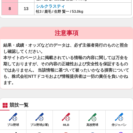
シルクラスティ
8
13
牡3 / 鹿毛 / 生野 賢一 / 53.0kg
注意事項
結果・成績・オッズなどのデータは、必ず主催者発行のものと照合
し確認してください。
本サイトのページ上に掲載されている情報の内容に関しては万全を
期しておりますが、その内容の正確性および安全性を保証するもの
ではありません。 当該情報に基づいて被ったいかなる損害について
も、株式会社NTTドコモおよび情報提供者は一切の責任を負いかね
ます。
競技一覧
プロ野球
プロ野球(2軍)
MLB
高校野球
侍ジャパン