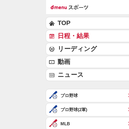
TOP
日程・結果
リーディング
動画
ニュース
プロ野球
プロ野球(2軍)
MLB