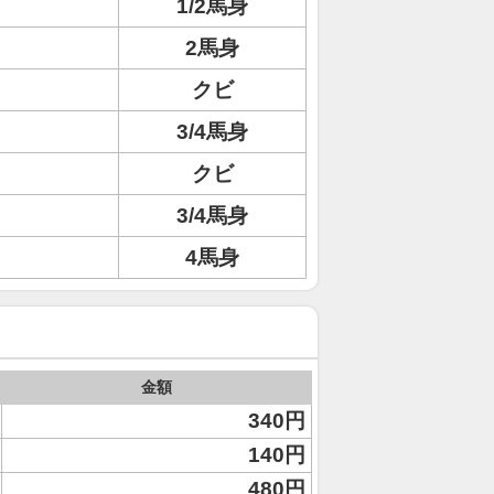
1/2馬身
2馬身
クビ
3/4馬身
クビ
3/4馬身
4馬身
金額
340円
140円
480円