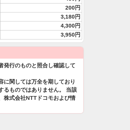
200円
3,180円
4,300円
3,950円
者発行のものと照合し確認して
容に関しては万全を期しており
するものではありません。 当該
、株式会社NTTドコモおよび情