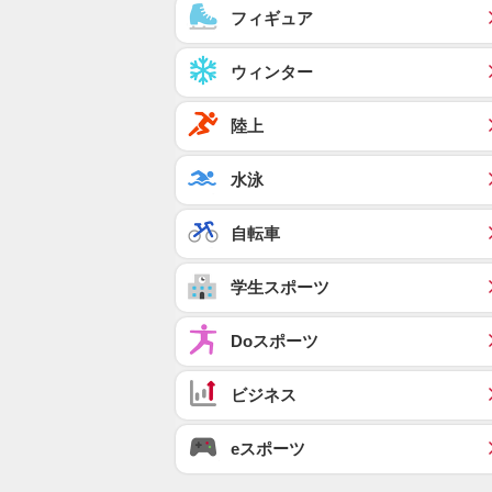
フィギュア
ウィンター
陸上
水泳
自転車
学生スポーツ
Doスポーツ
ビジネス
eスポーツ