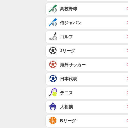
高校野球
侍ジャパン
ゴルフ
Jリーグ
海外サッカー
日本代表
テニス
大相撲
Bリーグ