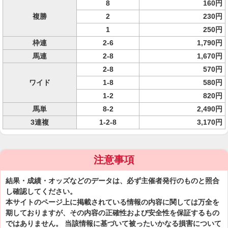
8
160円
複勝
2
230円
1
250円
枠連
2-6
1,790円
馬連
2-8
1,670円
2-8
570円
ワイド
1-8
580円
1-2
820円
馬単
8-2
2,490円
3連複
1-2-8
3,170円
注意事項
結果・成績・オッズなどのデータは、必ず主催者発行のものと照合
し確認してください。
本サイトのページ上に掲載されている情報の内容に関しては万全を
期しておりますが、その内容の正確性および安全性を保証するもの
ではありません。 当該情報に基づいて被ったいかなる損害について