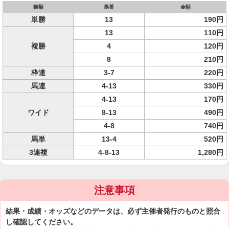
種類
馬番
金額
単勝
13
190円
13
110円
複勝
4
120円
8
210円
枠連
3-7
220円
馬連
4-13
330円
4-13
170円
ワイド
8-13
490円
4-8
740円
馬単
13-4
520円
3連複
4-8-13
1,280円
注意事項
結果・成績・オッズなどのデータは、必ず主催者発行のものと照合
し確認してください。