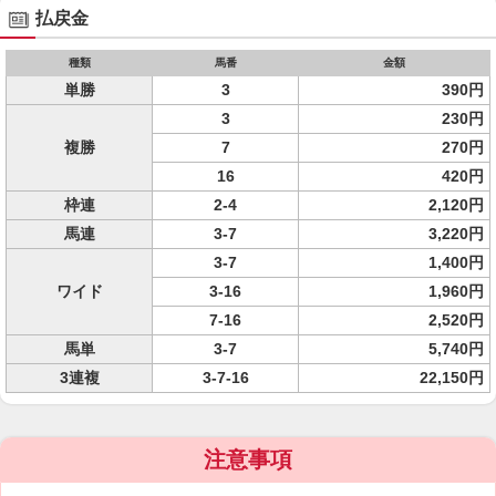
払戻金
種類
馬番
金額
単勝
3
390円
3
230円
複勝
7
270円
16
420円
枠連
2-4
2,120円
馬連
3-7
3,220円
3-7
1,400円
ワイド
3-16
1,960円
7-16
2,520円
馬単
3-7
5,740円
3連複
3-7-16
22,150円
注意事項