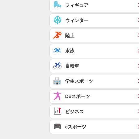
フィギュア
ウィンター
陸上
水泳
自転車
学生スポーツ
Doスポーツ
ビジネス
eスポーツ