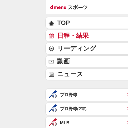
TOP
日程・結果
リーディング
動画
ニュース
プロ野球
プロ野球(2軍)
MLB