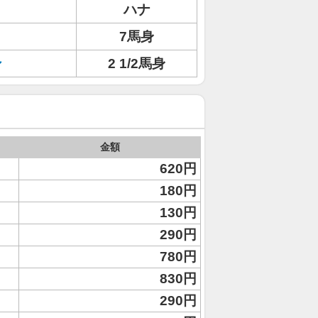
ハナ
7馬身
ン
2 1/2馬身
金額
620円
180円
130円
290円
780円
830円
290円