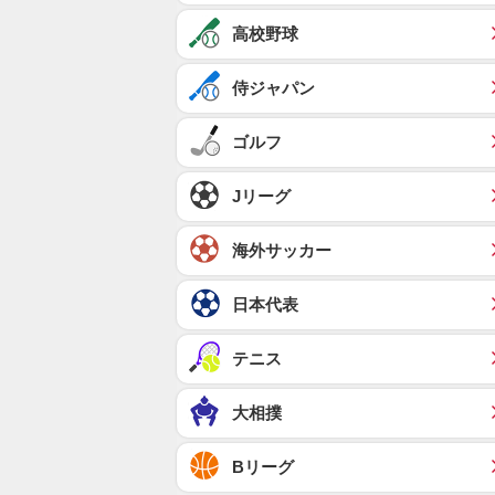
高校野球
侍ジャパン
ゴルフ
Jリーグ
海外サッカー
日本代表
テニス
大相撲
Bリーグ