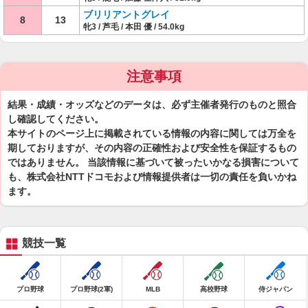
ブリリアントグレイ
8
13
牝3 / 芦毛 / 本田 優 / 54.0kg
注意事項
結果・成績・オッズなどのデータは、必ず主催者発行のものと照合
し確認してください。
本サイトのページ上に掲載されている情報の内容に関しては万全を
期しておりますが、その内容の正確性および安全性を保証するもの
ではありません。 当該情報に基づいて被ったいかなる損害について
も、株式会社NTTドコモおよび情報提供者は一切の責任を負いかね
ます。
競技一覧
プロ野球
プロ野球(2軍)
MLB
高校野球
侍ジャパン