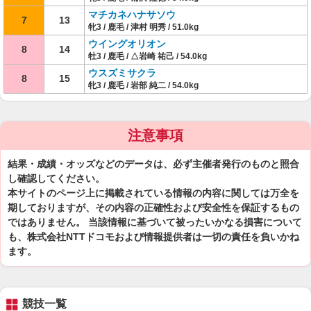
マチカネハナサソウ
7
13
牝3 / 鹿毛 / 津村 明秀 / 51.0kg
ウイングオリオン
8
14
牡3 / 鹿毛 / △岩崎 祐己 / 54.0kg
ウスズミサクラ
8
15
牝3 / 鹿毛 / 岩部 純二 / 54.0kg
注意事項
結果・成績・オッズなどのデータは、必ず主催者発行のものと照合
し確認してください。
本サイトのページ上に掲載されている情報の内容に関しては万全を
期しておりますが、その内容の正確性および安全性を保証するもの
ではありません。 当該情報に基づいて被ったいかなる損害について
も、株式会社NTTドコモおよび情報提供者は一切の責任を負いかね
ます。
競技一覧