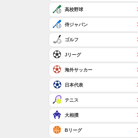
高校野球
侍ジャパン
ゴルフ
Jリーグ
海外サッカー
日本代表
テニス
大相撲
Bリーグ