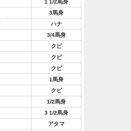
1 1/2馬身
3馬身
ク
ハナ
3/4馬身
ト
クビ
ト
クビ
クビ
1馬身
クビ
1/2馬身
3 1/2馬身
アタマ