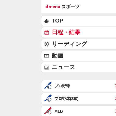
TOP
日程・結果
リーディング
動画
ニュース
プロ野球
プロ野球(2軍)
MLB