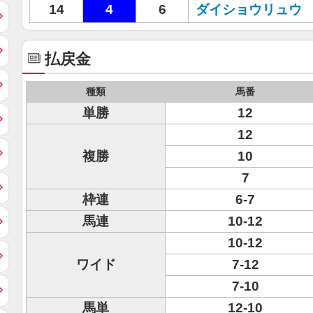
14
4
6
ダイショウリュウ
払戻金
種類
馬番
単勝
12
12
複勝
10
7
枠連
6-7
馬連
10-12
10-12
ワイド
7-12
7-10
馬単
12-10