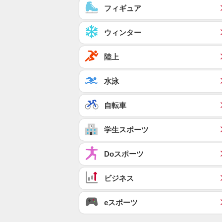
フィギュア
ウィンター
陸上
水泳
自転車
学生スポーツ
Doスポーツ
ビジネス
eスポーツ