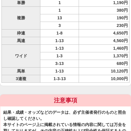
単勝
1
1,190円
1
380円
複勝
13
190円
3
230円
枠連
1-8
4,650円
馬連
1-13
4,560円
1-13
1,460円
ワイド
1-3
1,370円
3-13
680円
馬単
1-13
10,120円
3連複
1-3-13
10,000円
注意事項
結果・成績・オッズなどのデータは、必ず主催者発行のものと照合
し確認してください。
本サイトのページ上に掲載されている情報の内容に関しては万全を
期しておりますが、その内容の正確性および安全性を保証するもの