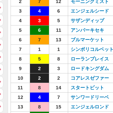
2
7
12
モーニングミスト
3
4
6
エンジェルシード
4
3
5
サザンディップ
5
6
11
アンバーキセキ
6
7
13
ブルマーケット
7
1
1
シンボリコルベッ
8
5
8
ローランプレイス
9
2
3
ロードキングダム
10
2
2
コアレスゼファー
11
8
14
スタートビット
12
4
7
サンワードリーベ
13
8
15
エンジェルロンド