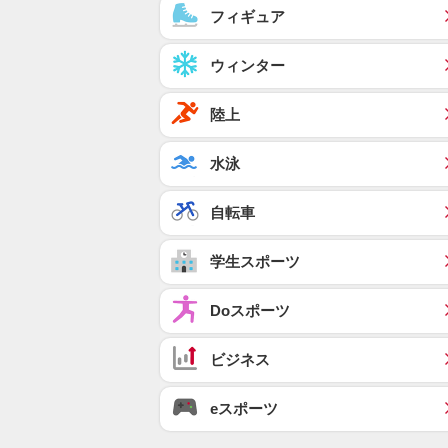
フィギュア
ウィンター
陸上
水泳
自転車
学生スポーツ
Doスポーツ
ビジネス
eスポーツ