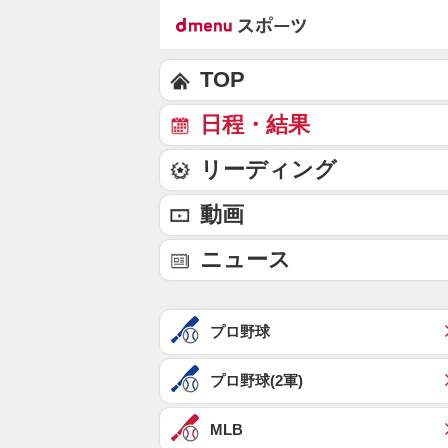
TOP
日程・結果
リーディング
動画
ニュース
プロ野球
プロ野球(2軍)
MLB