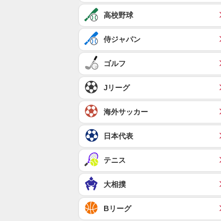
高校野球
侍ジャパン
ゴルフ
Jリーグ
海外サッカー
日本代表
テニス
大相撲
Bリーグ