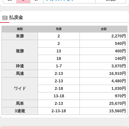
払戻金
種類
馬番
金額
単勝
2
2,270円
2
540円
複勝
13
400円
18
140円
枠連
1-7
3,070円
馬連
2-13
16,910円
2-13
4,480円
ワイド
2-18
1,030円
13-18
970円
馬単
2-13
25,670円
3連複
2-13-18
15,560円