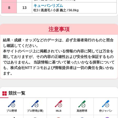
キューバンリズム
8
13
牡3 / 黒鹿毛 / 小原 義之 / 56.0kg
注意事項
結果・成績・オッズなどのデータは、必ず主催者発行のものと照合
し確認してください。
本サイトのページ上に掲載されている情報の内容に関しては万全を
期しておりますが、その内容の正確性および安全性を保証するもの
ではありません。 当該情報に基づいて被ったいかなる損害について
も、株式会社NTTドコモおよび情報提供者は一切の責任を負いかね
ます。
競技一覧
プロ野球
プロ野球(2軍)
MLB
高校野球
侍ジャパン