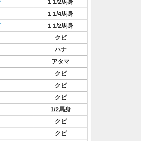
ン
1 1/2馬身
1 1/4馬身
グ
1 1/2馬身
クビ
ハナ
アタマ
クビ
クビ
クビ
1/2馬身
クビ
クビ