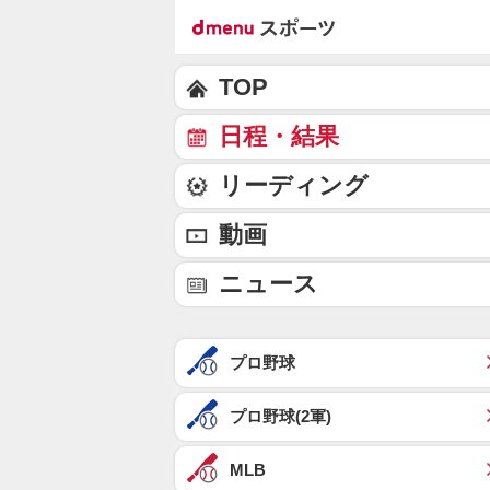
TOP
日程・結果
リーディング
動画
ニュース
プロ野球
プロ野球(2軍)
MLB