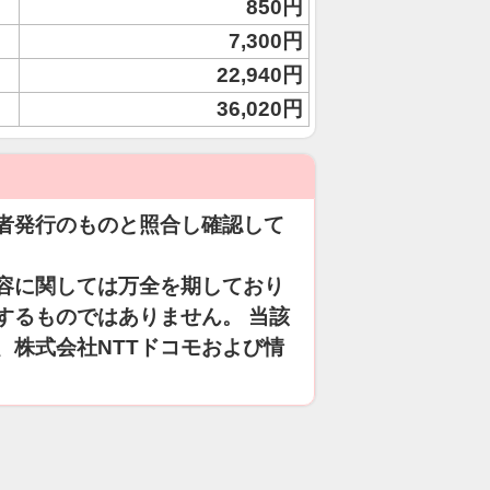
850円
7,300円
22,940円
36,020円
者発行のものと照合し確認して
容に関しては万全を期しており
するものではありません。 当該
、株式会社NTTドコモおよび情