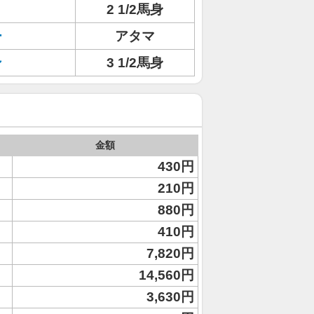
2 1/2馬身
ー
アタマ
ン
3 1/2馬身
金額
430円
210円
880円
410円
7,820円
14,560円
3,630円