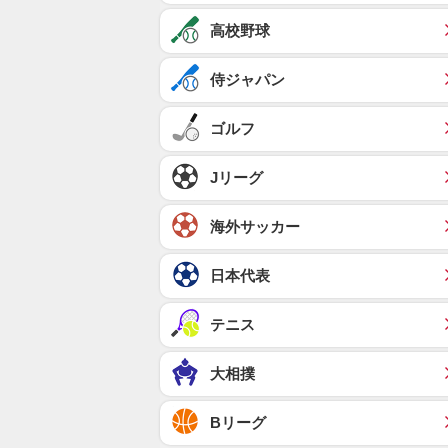
高校野球
侍ジャパン
ゴルフ
Jリーグ
海外サッカー
日本代表
テニス
大相撲
Bリーグ