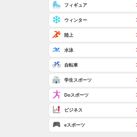
フィギュア
ウィンター
陸上
水泳
自転車
学生スポーツ
Doスポーツ
ビジネス
eスポーツ