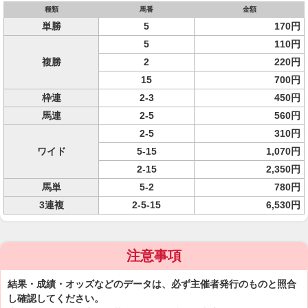
種類
馬番
金額
単勝
5
170円
5
110円
複勝
2
220円
15
700円
枠連
2-3
450円
馬連
2-5
560円
2-5
310円
ワイド
5-15
1,070円
2-15
2,350円
馬単
5-2
780円
3連複
2-5-15
6,530円
注意事項
結果・成績・オッズなどのデータは、必ず主催者発行のものと照合
し確認してください。