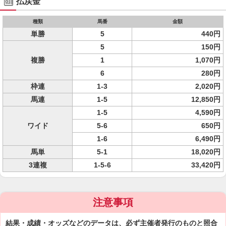
払戻金
種類
馬番
金額
単勝
5
440円
5
150円
複勝
1
1,070円
6
280円
枠連
1-3
2,020円
馬連
1-5
12,850円
1-5
4,590円
ワイド
5-6
650円
1-6
6,490円
馬単
5-1
18,020円
3連複
1-5-6
33,420円
注意事項
結果・成績・オッズなどのデータは、必ず主催者発行のものと照合