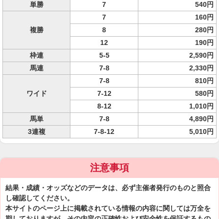
単勝
7
540円
7
160円
複勝
8
280円
12
190円
枠連
5-5
2,590円
馬連
7-8
2,330円
7-8
810円
ワイド
7-12
580円
8-12
1,010円
馬単
7-8
4,890円
3連複
7-8-12
5,010円
注意事項
結果・成績・オッズなどのデータは、必ず主催者発行のものと照合
し確認してください。
本サイトのページ上に掲載されている情報の内容に関しては万全を
期しておりますが、その内容の正確性および安全性を保証するもの