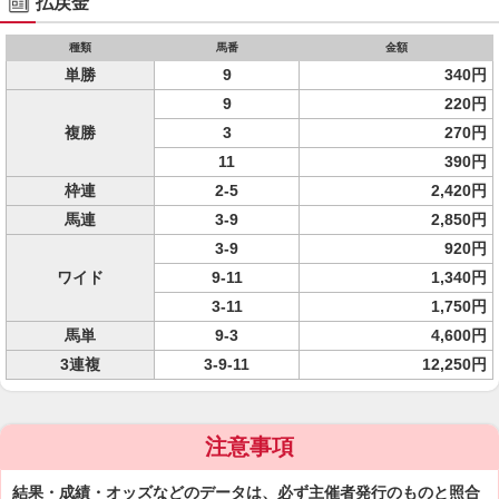
払戻金
種類
馬番
金額
単勝
9
340円
9
220円
複勝
3
270円
11
390円
枠連
2-5
2,420円
馬連
3-9
2,850円
3-9
920円
ワイド
9-11
1,340円
3-11
1,750円
馬単
9-3
4,600円
3連複
3-9-11
12,250円
注意事項
結果・成績・オッズなどのデータは、必ず主催者発行のものと照合