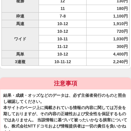
複勝
12
130円
11
180円
枠連
7-8
1,100円
馬連
10-12
1,910円
10-12
720円
ワイド
10-11
1,030円
11-12
300円
馬単
10-12
4,400円
3連複
10-11-12
2,240円
注意事項
結果・成績・オッズなどのデータは、必ず主催者発行のものと照合
し確認してください。
本サイトのページ上に掲載されている情報の内容に関しては万全を
期しておりますが、その内容の正確性および安全性を保証するもの
ではありません。 当該情報に基づいて被ったいかなる損害について
も、株式会社NTTドコモおよび情報提供者は一切の責任を負いかね