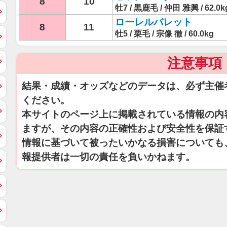
8
10
牡7 / 黒鹿毛 / 仲田 雅興 / 62.0k
ローレルバレット
8
11
牡5 / 栗毛 / 宗像 徹 / 60.0kg
注意事項
結果・成績・オッズなどのデータは、必ず主催
ください。
本サイトのページ上に掲載されている情報の内
ますが、その内容の正確性および安全性を保証
情報に基づいて被ったいかなる損害についても
報提供者は一切の責任を負いかねます。