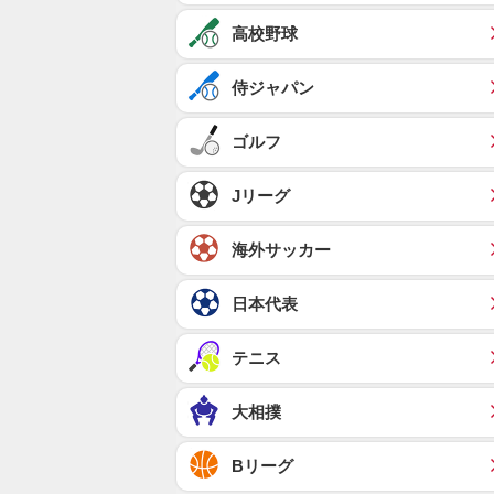
高校野球
侍ジャパン
ゴルフ
Jリーグ
海外サッカー
日本代表
テニス
大相撲
Bリーグ