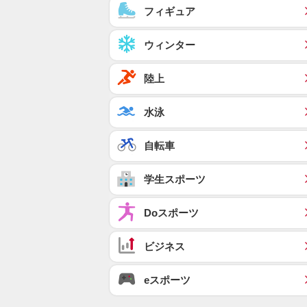
フィギュア
ウィンター
陸上
水泳
自転車
学生スポーツ
Doスポーツ
ビジネス
eスポーツ