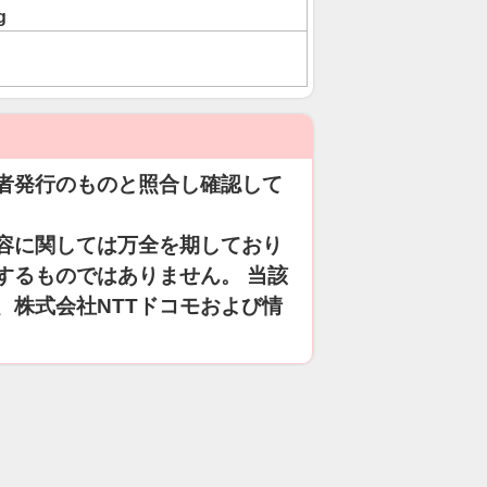
g
者発行のものと照合し確認して
容に関しては万全を期しており
するものではありません。 当該
、株式会社NTTドコモおよび情