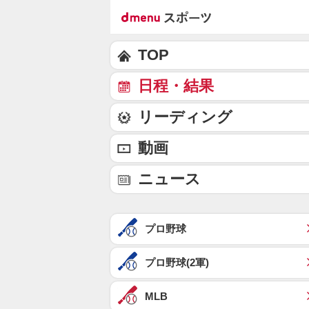
TOP
日程・結果
リーディング
動画
ニュース
プロ野球
プロ野球(2軍)
MLB