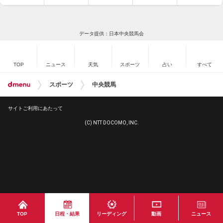
データ提供：日本中央競馬会
TOP
ニュース
天気
スポーツ
占い
すべて
スポーツ
中央競馬
サイトご利用にあたって
(C) NTT DOCOMO, INC.
TOP
日程・結果
リーディング
動画
ニュース