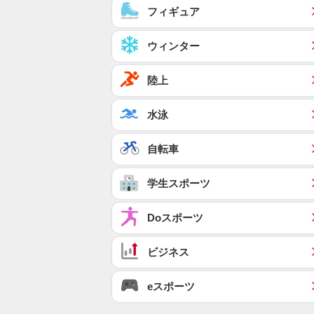
フィギュア
ウィンター
陸上
水泳
自転車
学生スポーツ
Doスポーツ
ビジネス
eスポーツ