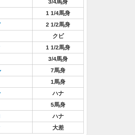
3/4馬身
1 1/4馬身
ア
2 1/2馬身
クビ
ク
1 1/2馬身
3/4馬身
ル
7馬身
1馬身
ン
ハナ
5馬身
ロ
ハナ
ク
大差