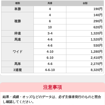
種類
馬番
金額
単勝
4
190円
4
140円
複勝
6
290円
10
620円
枠連
3-4
1,320円
馬連
4-6
1,520円
4-6
530円
ワイド
4-10
1,280円
6-10
2,410円
馬単
4-6
2,270円
3連複
4-6-10
8,320円
注意事項
結果・成績・オッズなどのデータは、必ず主催者発行のものと照合
し確認してください。