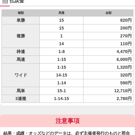
払戻金
種類
馬番
金額
単勝
15
820円
15
200円
複勝
1
270円
14
110円
枠連
1-8
4,470円
馬連
1-15
6,000円
1-15
1,320円
ワイド
14-15
320円
1-14
590円
馬単
15-1
12,710円
3連複
1-14-15
2,780円
注意事項
結果・成績・オッズなどのデータは、必ず主催者発行のものと照合