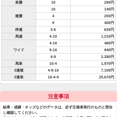
単勝
10
290円
10
140円
複勝
4
200円
9
400円
枠連
3-6
630円
馬連
4-10
1,210円
4-10
480円
ワイド
9-10
940円
4-9
2,280円
馬単
10-4
1,970円
3連複
4-9-10
7,100円
3連単
10-4-9
25,670円
注意事項
結果・成績・オッズなどのデータは、必ず主催者発行のものと照合
し確認してください。