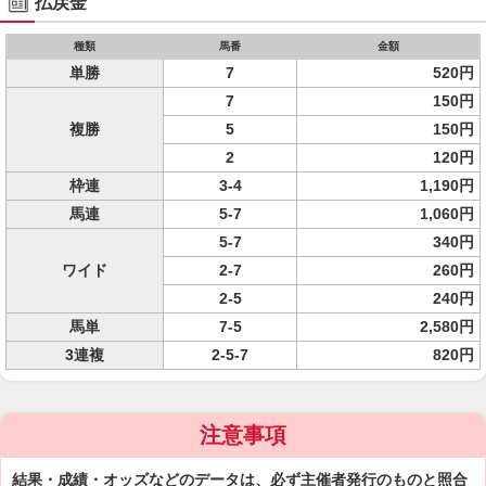
払戻金
種類
馬番
金額
単勝
7
520円
7
150円
複勝
5
150円
2
120円
枠連
3-4
1,190円
馬連
5-7
1,060円
5-7
340円
ワイド
2-7
260円
2-5
240円
馬単
7-5
2,580円
3連複
2-5-7
820円
注意事項
結果・成績・オッズなどのデータは、必ず主催者発行のものと照合