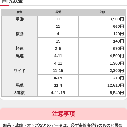
払戻金
種類
馬番
金額
単勝
11
3,900円
11
660円
複勝
4
120円
15
140円
枠連
2-6
690円
馬連
4-11
4,590円
4-11
1,300円
ワイド
11-15
2,300円
4-15
210円
馬単
11-4
12,610円
3連複
4-11-15
5,540円
注意事項
結果・成績・オッズなどのデータは、必ず主催者発行のものと照合