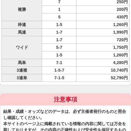
7
250円
複勝
1
200円
5
430円
枠連
1-5
1,260円
馬連
1-7
1,990円
1-7
720円
ワイド
5-7
1,750円
1-5
1,260円
馬単
7-1
4,280円
3連複
1-5-7
10,740円
3連単
7-1-5
52,790円
注意事項
結果・成績・オッズなどのデータは、必ず主催者発行のものと照合
し確認してください。
本サイトのページ上に掲載されている情報の内容に関しては万全を
期しておりますが、その内容の正確性および安全性を保証するもの