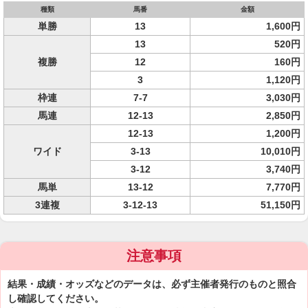
種類
馬番
金額
単勝
13
1,600円
13
520円
複勝
12
160円
3
1,120円
枠連
7-7
3,030円
馬連
12-13
2,850円
12-13
1,200円
ワイド
3-13
10,010円
3-12
3,740円
馬単
13-12
7,770円
3連複
3-12-13
51,150円
注意事項
結果・成績・オッズなどのデータは、必ず主催者発行のものと照合
し確認してください。