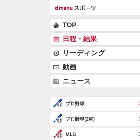
TOP
日程・結果
リーディング
動画
ニュース
プロ野球
プロ野球(2軍)
MLB