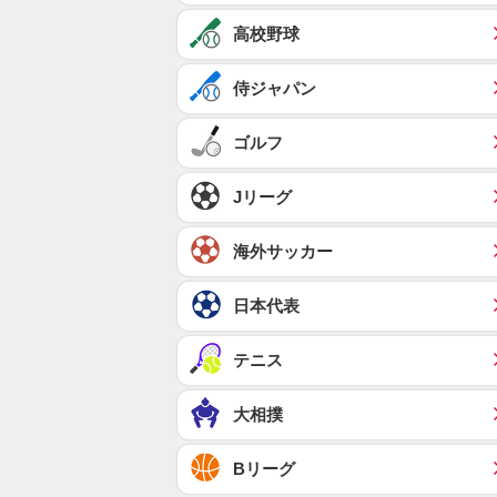
高校野球
侍ジャパン
ゴルフ
Jリーグ
海外サッカー
日本代表
テニス
大相撲
Bリーグ