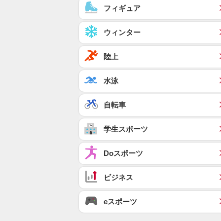
フィギュア
ウィンター
陸上
水泳
自転車
学生スポーツ
Doスポーツ
ビジネス
eスポーツ