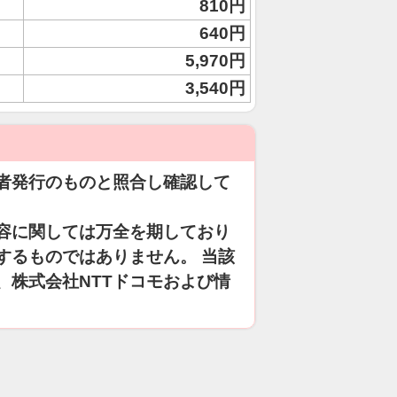
810円
640円
5,970円
3,540円
者発行のものと照合し確認して
容に関しては万全を期しており
するものではありません。 当該
、株式会社NTTドコモおよび情