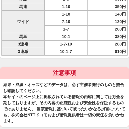
馬連
1-10
350円
1-10
140円
ワイド
7-10
120円
1-7
260円
馬単
10-1
380円
3連複
1-7-10
280円
3連単
10-1-7
810円
注意事項
結果・成績・オッズなどのデータは、必ず主催者発行のものと照合
し確認してください。
本サイトのページ上に掲載されている情報の内容に関しては万全を
期しておりますが、その内容の正確性および安全性を保証するもの
ではありません。 当該情報に基づいて被ったいかなる損害について
も、株式会社NTTドコモおよび情報提供者は一切の責任を負いかね
ます。