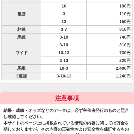
10
190円
複勝
3
110円
13
150円
枠連
3-7
810円
馬連
3-10
740円
3-10
310円
ワイド
10-13
730円
3-13
220円
馬単
10-3
2,400円
3連複
3-10-13
1,240円
注意事項
結果・成績・オッズなどのデータは、必ず主催者発行のものと照合
し確認してください。
本サイトのページ上に掲載されている情報の内容に関しては万全を
期しておりますが、その内容の正確性および安全性を保証するもの