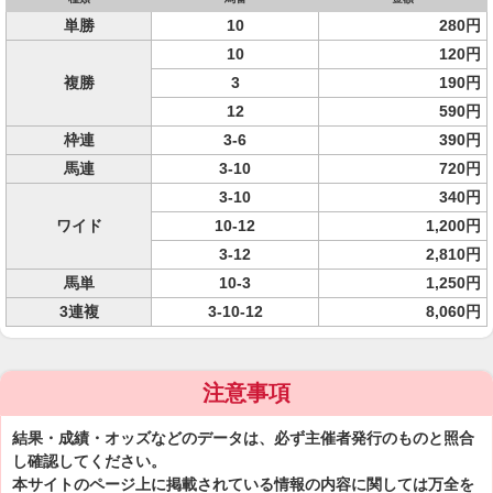
単勝
10
280円
10
120円
複勝
3
190円
12
590円
枠連
3-6
390円
馬連
3-10
720円
3-10
340円
ワイド
10-12
1,200円
3-12
2,810円
馬単
10-3
1,250円
3連複
3-10-12
8,060円
注意事項
結果・成績・オッズなどのデータは、必ず主催者発行のものと照合
し確認してください。
本サイトのページ上に掲載されている情報の内容に関しては万全を