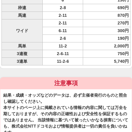
6
130円
枠連
2-8
690円
馬連
2-11
870円
2-11
270円
ワイド
6-11
300円
2-6
190円
馬単
11-2
2,000円
3連複
2-6-11
750円
3連単
11-2-6
5,740円
注意事項
結果・成績・オッズなどのデータは、必ず主催者発行のものと照合
し確認してください。
本サイトのページ上に掲載されている情報の内容に関しては万全を
期しておりますが、その内容の正確性および安全性を保証するもの
ではありません。 当該情報に基づいて被ったいかなる損害について
も、株式会社NTTドコモおよび情報提供者は一切の責任を負いかね