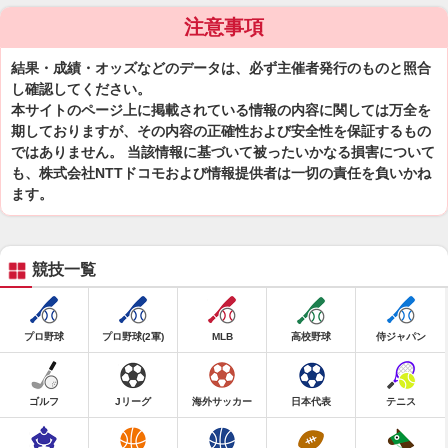
注意事項
結果・成績・オッズなどのデータは、必ず主催者発行のものと照合
し確認してください。
本サイトのページ上に掲載されている情報の内容に関しては万全を
期しておりますが、その内容の正確性および安全性を保証するもの
ではありません。 当該情報に基づいて被ったいかなる損害について
も、株式会社NTTドコモおよび情報提供者は一切の責任を負いかね
ます。
競技一覧
プロ野球
プロ野球(2軍)
MLB
高校野球
侍ジャパン
ゴルフ
Jリーグ
海外サッカー
日本代表
テニス