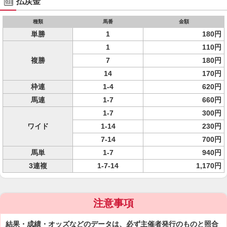
払戻金
種類
馬番
金額
単勝
1
180円
1
110円
複勝
7
180円
14
170円
枠連
1-4
620円
馬連
1-7
660円
1-7
300円
ワイド
1-14
230円
7-14
700円
馬単
1-7
940円
3連複
1-7-14
1,170円
注意事項
結果・成績・オッズなどのデータは、必ず主催者発行のものと照合