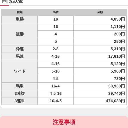
払戻金
種類
馬番
金額
単勝
16
4,690円
16
1,110円
複勝
4
200円
5
280円
枠連
2-8
5,310円
馬連
4-16
17,610円
4-16
5,120円
ワイド
5-16
5,900円
4-5
730円
馬単
16-4
38,930円
3連複
4-5-16
39,740円
3連単
16-4-5
474,630円
注意事項