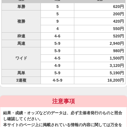
単勝
5
620円
5
200円
複勝
9
420円
4
550円
枠連
4-6
520円
馬連
5-9
2,940円
5-9
980円
ワイド
4-5
1,500円
4-9
3,120円
馬単
5-9
5,190円
3連複
4-5-9
16,200円
注意事項
結果・成績・オッズなどのデータは、必ず主催者発行のものと照合
し確認してください。
本サイトのページ上に掲載されている情報の内容に関しては万全を