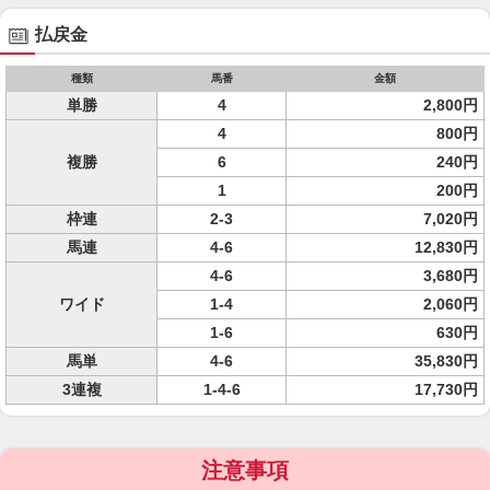
払戻金
種類
馬番
金額
単勝
4
2,800円
4
800円
複勝
6
240円
1
200円
枠連
2-3
7,020円
馬連
4-6
12,830円
4-6
3,680円
ワイド
1-4
2,060円
1-6
630円
馬単
4-6
35,830円
3連複
1-4-6
17,730円
注意事項