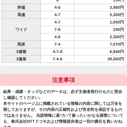
8
150円
枠連
4-6
3,980円
馬連
4-7
5,300円
4-7
1,650円
ワイド
7-8
240円
4-8
2,300円
馬単
7-4
7,070円
3連複
4-7-8
6,840円
3連単
7-4-8
38,660円
注意事項
結果・成績・オッズなどのデータは、必ず主催者発行のものと照合
し確認してください。
本サイトのページ上に掲載されている情報の内容に関しては万全を
期しておりますが、その内容の正確性および安全性を保証するもの
ではありません。 当該情報に基づいて被ったいかなる損害について
も、株式会社NTTドコモおよび情報提供者は一切の責任を負いかね